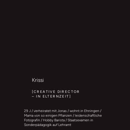
Krissi
[CREATIVE DIRECTOR
– IN ELTERNZEIT]
29 J / verheiratet mit Jonas / wohnt in Ehningen /
Mama von so einigen Pflanzen / leidenschaftliche
Fotografin / Hobby Barista / Staatsexamen in
Sonderpädagogik auf Lehramt