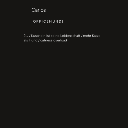
Carlos
[OFFICEHUND]
2 J / Kuscheln ist seine Leidenschaft / mehr Katze
als Hund / cutness overload