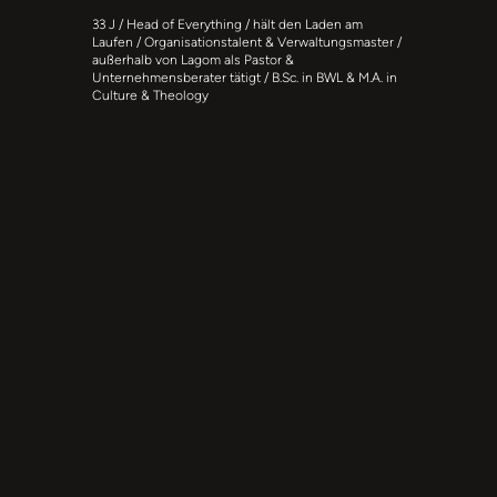
33 J / Head of Everything / hält den Laden am
Laufen / Organisationstalent & Verwaltungsmaster /
außerhalb von Lagom als Pastor &
Unternehmensberater tätigt / B.Sc. in BWL & M.A. in
Culture & Theology